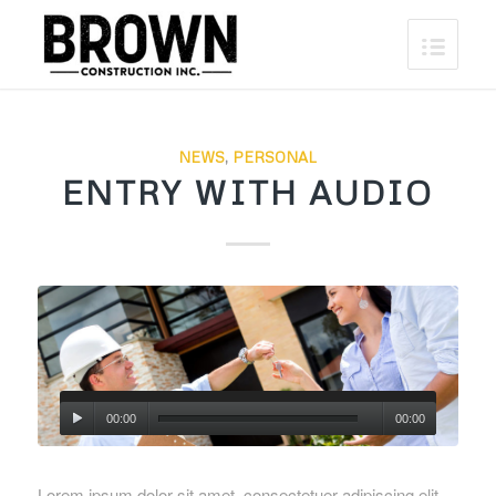
NEWS
,
PERSONAL
ENTRY WITH AUDIO
00:00
00:00
Lorem ipsum dolor sit amet, consectetuer adipiscing elit.