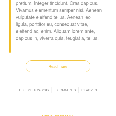
pretium. Integer tincidunt. Cras dapibus.
Vivamus elementum semper nisi. Aenean
vulputate eleifend tellus. Aenean leo
ligula, porttitor eu, consequat vitae,
eleifend ac, enim. Aliquam lorem ante,
dapibus in, viverra quis, feugiat a, tellus.
Read more
/
/
DECEMBER 24, 2013
0 COMMENTS
BY
ADMIN