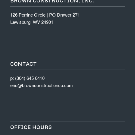
BROWN CONSTRUCTION, INC.
126 Perrine Circle | PO Drawer 271
Lewisburg, WV 24901
CONTACT
p: (304) 645 6410
eric@brownconstructionco.com
OFFICE HOURS